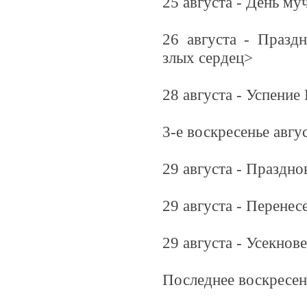
25 августа - День м
26 августа - Празд
злых сердец>
28 августа - Успени
3-е воскресенье авг
29 августа - Праздн
29 августа - Перене
29 августа - Усекнов
Последнее воскресень