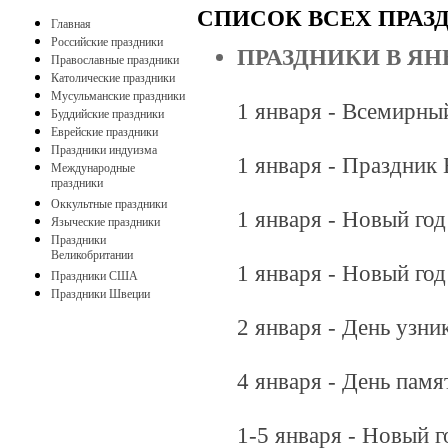
СПИСОК ВСЕХ ПРАЗ
Главная
Российские праздники
ПРАЗДНИКИ В ЯН
Православные праздники
Католические праздники
Мусульманские праздники
1 января - Всемирны
Буддийские праздники
Еврейские праздники
Праздники индуизма
1 января - Праздник
Международные
праздники
Оккультные праздники
1 января - Новый год
Языческие праздники
Праздники
Великобритании
1 января - Новый год
Праздники США
Праздники Швеции
2 января - День узни
4 января - День пам
1-5 января - Новый г