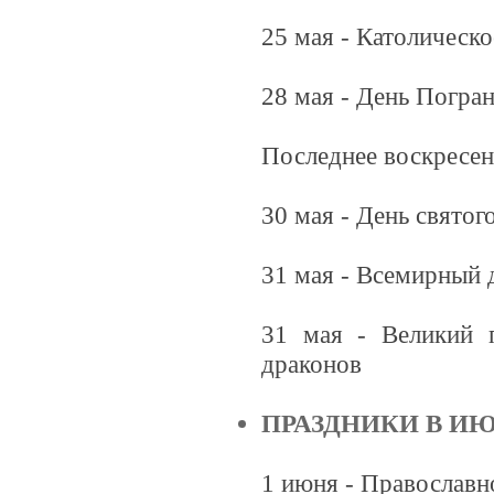
25 мая - Католическ
28 мая - День Погра
Последнее воскресен
30 мая - День cвято
31 мая - Всемирный д
31 мая - Великий п
драконов
ПРАЗДНИКИ В И
1 июня - Православн