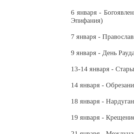
6 января - Богоявле
Эпифания)
7 января - Правосла
9 января - День Рауд
13-14 января - Стар
14 января - Обрезан
18 января - Нардуган
19 января - Крещени
21 января - Междуна