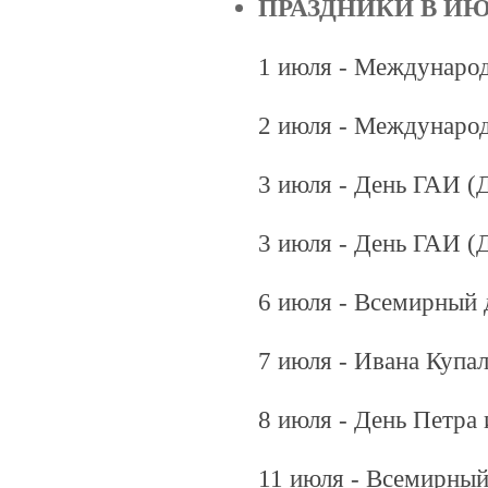
ПРАЗДНИКИ В И
1 июля - Международ
2 июля - Международ
3 июля - День ГАИ 
3 июля - День ГАИ 
6 июля - Всемирный 
7 июля - Ивана Купа
8 июля - День Петра
11 июля - Всемирный