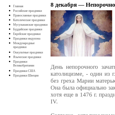
8 декабря — Непорочно
Главная
Российские праздники
Православные праздники
Католические праздники
Мусульманские праздники
Буддийские праздники
Еврейские праздники
Праздники индуизма
Международные
праздники
Оккультные праздники
Языческие праздники
Праздники
День непорочного зача
Великобритании
Праздники США
католицизме, - один из 
Праздники Швеции
без греха Марии матерь
Она была официально зак
хотя еще в 1476 г. празд
IV.