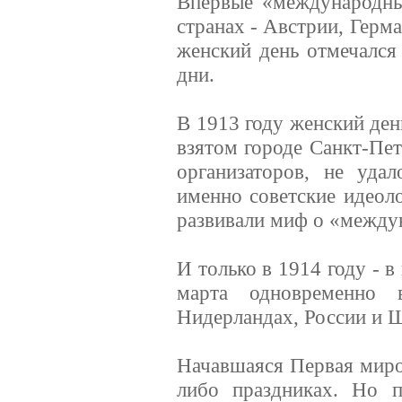
Впервые «международны
странах - Австрии, Герм
женский день отмечался
дни.
В 1913 году женский ден
взятом городе Санкт-Пет
организаторов, не уда
именно советские идеол
развивали миф о «между
И только в 1914 году - в
марта одновременно 
Нидерландах, России и 
Начавшаяся Первая миров
либо праздниках. Но 