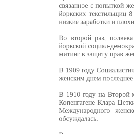
связанное с попыткой же
йоркских текстильщиц 8
низкие заработки и плохи
Во второй раз, полвека
йоркской социал-демокра
митинг в защиту прав ж
В 1909 году Социалисти
женским днем последнее 
В 1910 году на Второй
Копенгагене Клара Цетк
Международного женск
обсуждалась.