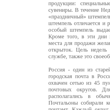
продукции: специальн
сувениры. В течение Нед
«праздничный» штемпель
штемпель отличается и 
особый штемпель выдае
Кроме того, в эти дни
места для продажи жела
открыток. Цель недель
службе, также это своео
Россия - один из стар
городская почта в Росс
охвачен сетью из 45 пу
почтовых округов. Дл
располагались в обыч
Почтальоны собирали к
почтамт. Каждый округ