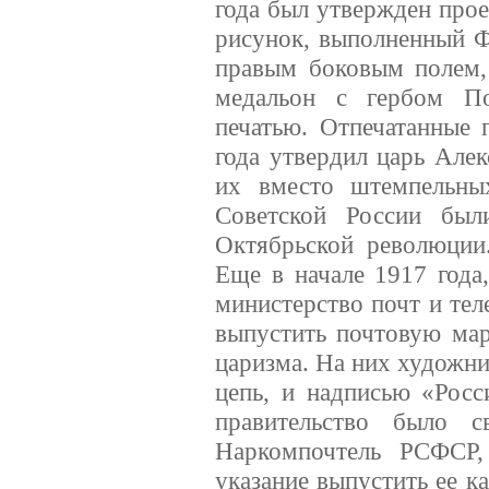
года был утвержден прое
рисунок, выполненный Ф
правым боковым полем,
медальон с гербом По
печатью. Отпечатанные
года утвердил царь Алек
их вместо штемпельны
Советской России был
Октябрьской революции
Еще в начале 1917 года
министерство почт и те
выпустить почтовую ма
царизма. На них художн
цепь, и надписью «Росс
правительство было с
Наркомпочтель РСФСР,
указание выпустить ее к