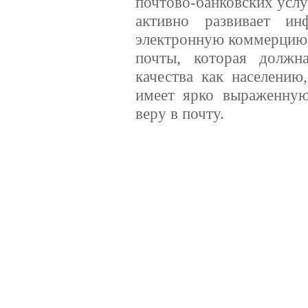
почтово-банковских услу
активно развивает ин
электронную коммерцию. 
почты, которая должн
качества как населению
имеет ярко выраженную
веру в почту.