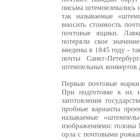
письма штемпелевались и
так называемые «штем
вносить стоимость почт
почтовые ящики. Лавк
потеряли свое значени
введены в 1845 году - т
почты Санкт-Петербу
штемпельных конвертов 
Первые почтовые марки
При подготовке к их 
заготовления государст
пробные варианты прое
называемые «штемпель
изображениями: головы 
орла с почтовыми рожка