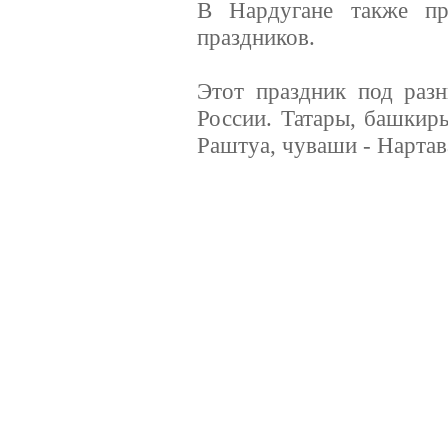
В Нардугане также пр
праздников.
Этот праздник под раз
России. Татары, башкир
Раштуа, чуваши - Нартава