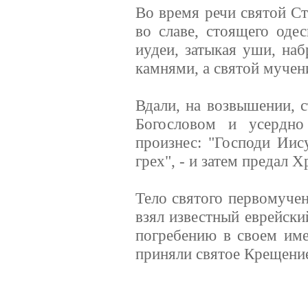
Во время речи святой С
во славе, стоящего оде
иудеи, затыкая уши, наб
камнями, а святой мучен
Вдали, на возвышении, 
Богословом и усердно
произнес: "Господи Иис
грех", - и затем предал 
Тело святого первомучен
взял известный еврейск
погребению в своем име
приняли святое Крещени