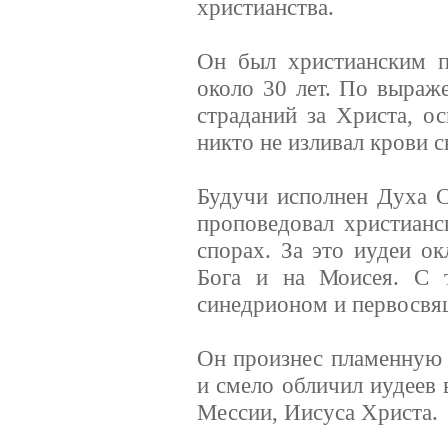
христианства.
Он был христианским п
около 30 лет. По выраж
страданий за Христа, о
никто не изливал крови с
Будучи исполнен Духа С
проповедовал христианс
спорах. За это иудеи о
Бога и на Моисея. С 
синедрионом и первосвя
Он произнес пламенную 
и смело обличил иудеев 
Мессии, Иисуса Христа.