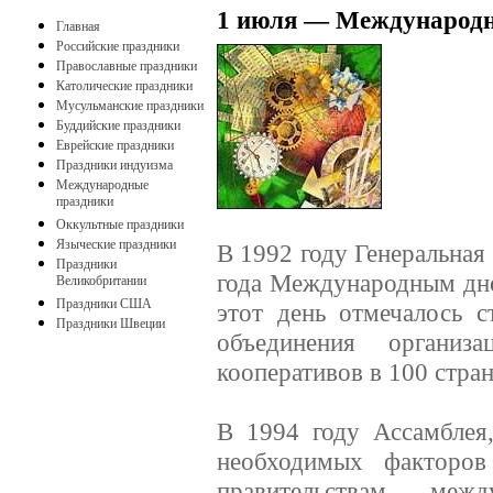
1 июля — Международн
Главная
Российские праздники
Православные праздники
Католические праздники
Мусульманские праздники
Буддийские праздники
Еврейские праздники
Праздники индуизма
Международные
праздники
Оккультные праздники
Языческие праздники
В 1992 году Генеральная
Праздники
года Международным дне
Великобритании
Праздники США
этот день отмечалось с
Праздники Швеции
объединения организ
кооперативов в 100 стран
В 1994 году Ассамблея,
необходимых факторов 
правительствам, межд