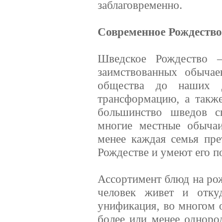
заблаговременно.
Современное Рождество
Шведское Рождество –
заимствованных обычае
общества до наших дн
трансформацию, а такж
большинство шведов с
многие местные обычаи
менее каждая семья пре
Рождестве и умеют его п
Ассортимент блюд на рож
человек живет и отку
унификация, во многом 
более или менее однор