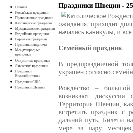
Праздники Швеции - 25
Главная
Российские праздники
Православные праздники
ожидания, приходит долг
Католические праздники
Мусульманские праздники
начались каникулы, и все
Буддийские праздники
Еврейские праздники
Праздники индуизма
Семейный праздник
Международные
праздники
Оккультные праздники
В предпраздничной тол
Языческие праздники
украшен согласно семейн
Праздники
Великобритании
Праздники США
Рождество – большой 
Праздники Швеции
возникают дискуссии 
Территория Швеции, как 
встретить праздник с 
дальний путь. Билеты н
мере за пару месяцев