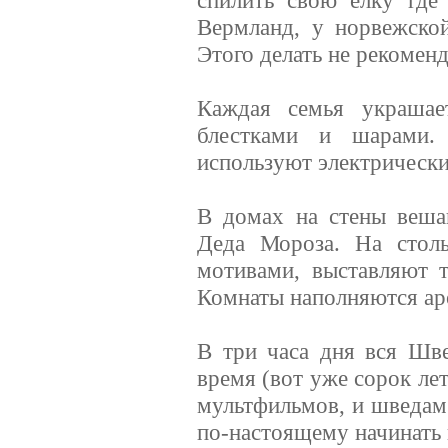
спилить свою елку где
Вермланд, у норвежской
Этого делать не рекоменд
Каждая семья украшае
блестками и шарами. 
используют электрически
В домах на стены веша
Деда Мороза. На стол
мотивами, выставляют т
Комнаты наполняются ар
В три часа дня вся Шве
время (вот уже сорок ле
мультфильмов, и шведам 
по-настоящему начинать 