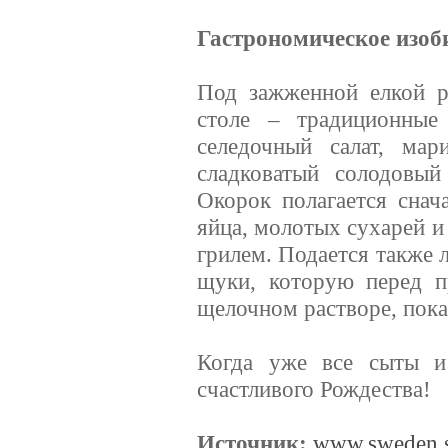
Гастрономическое изоб
Под зажженной елкой р
столе – традиционные 
cеледочный салат, мар
сладковатый солодовый
Окорок полагается снач
яйца, молотых сухарей и
грилем. Подается также
щуки, которую перед п
щелочном растворе, пока 
Когда уже все сыты и
счастливого Рождества!
Источник:
www.sweden.