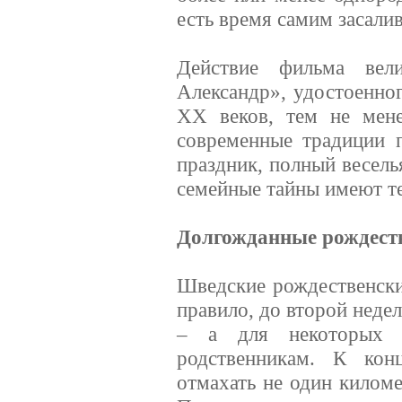
есть время самим засали
Действие фильма вел
Александр», удостоенно
ХХ веков, тем не мен
современные традиции 
праздник, полный весель
семейные тайны имеют т
Долгожданные рождест
Шведские рождественски
правило, до второй неде
– а для некоторых с
родственникам. К кон
отмахать не один киломе