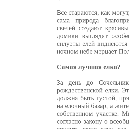
Все стараются, как могу
сама природа благопр
свечей создают красив
домики выглядят особе
силуэты елей виднеются
ночном небе мерцает Пол
Самая лучшая елка?
За день до Сочельник
рождественской елки. Эт
должна быть густой, пр
на елочный базар, а жит
собственном участке. М
согласно закону о всеоб