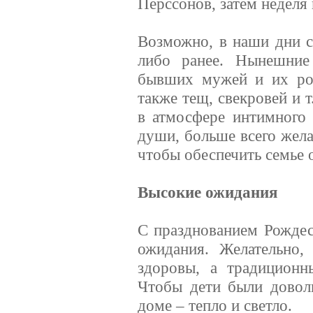
Перссонов, затем неделя 
Возможно, в наши дни с
либо ранее. Нынешние
бывших мужей и их род
также тещ, свекровей и т
в атмосфере интимного 
души, больше всего жела
чтобы обеспечить семье 
Высокие ожидания
C празднованием Рождес
ожидания. Желательно,
здоровы, а традицион
Чтобы дети были довол
доме – тепло и светло.